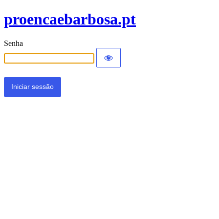
proencaebarbosa.pt
Senha