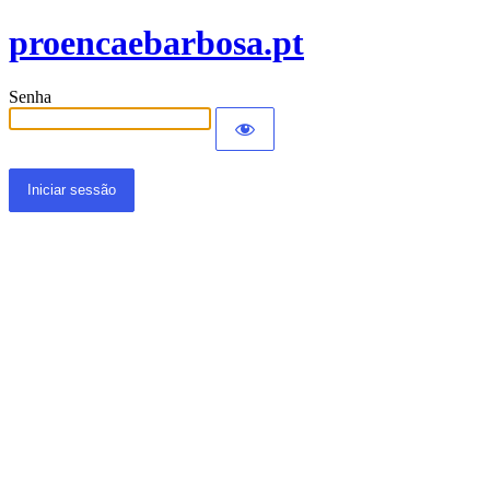
proencaebarbosa.pt
Senha