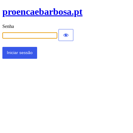
proencaebarbosa.pt
Senha