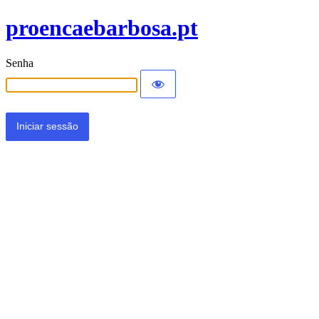
proencaebarbosa.pt
Senha